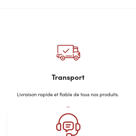
Transport
Livraison rapide et fiable de tous nos produits.