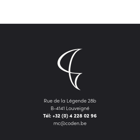
Rue de la Légende 28b
B-4141 Louveigné
Tél: +32 (0) 4 228 02 96
mc@coden.be