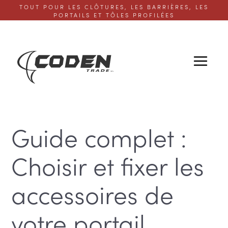
TOUT POUR LES CLÔTURES, LES BARRIÈRES, LES
PORTAILS ET TÔLES PROFILÉES
Guide complet :
Choisir et fixer les
accessoires de
votre portail