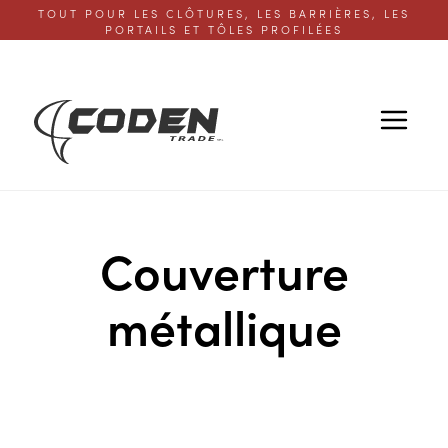
TOUT POUR LES CLÔTURES, LES BARRIÈRES, LES
PORTAILS ET TÔLES PROFILÉES
Couverture
métallique