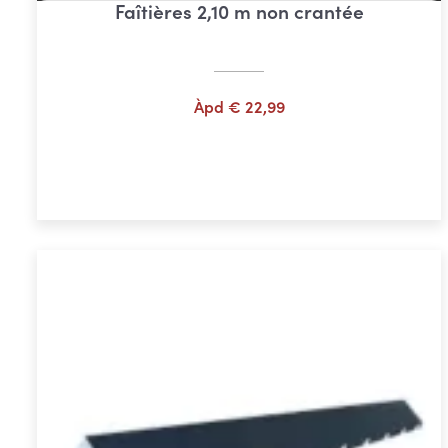
Faîtières 2,10 m non crantée
Àpd
€
22,99
Choix des options