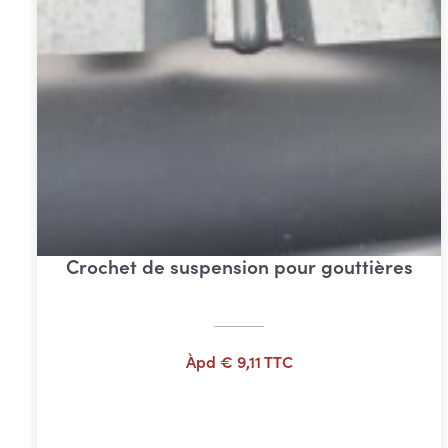
Crochet de suspension pour gouttières
Àpd
€
9,11
TTC
Ajouter au panier