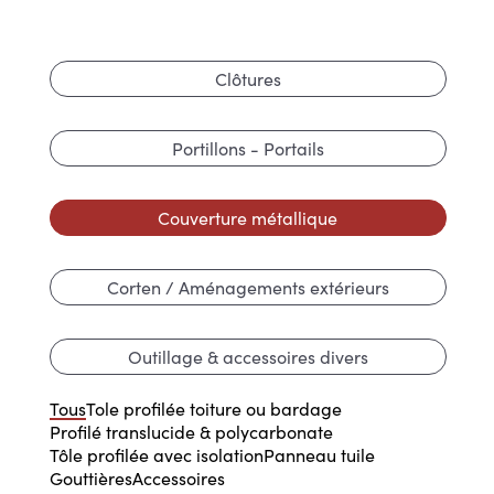
Clôtures
Portillons - Portails
Couverture métallique
Corten / Aménagements extérieurs
Outillage & accessoires divers
Tous
Tole profilée toiture ou bardage
Profilé translucide & polycarbonate
Tôle profilée avec isolation
Panneau tuile
Gouttières
Accessoires