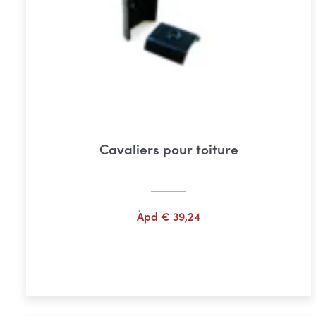
Cavaliers pour toiture
Àpd
€
39,24
Choix des options