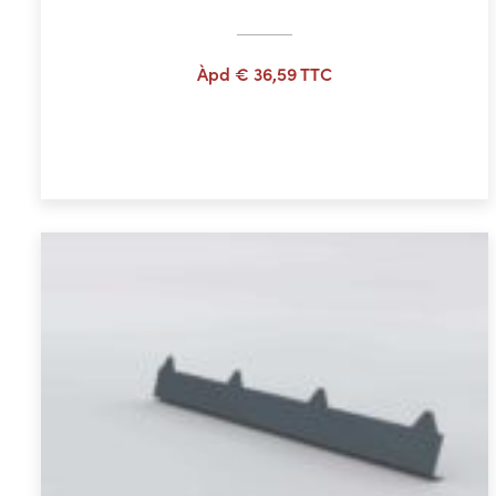
Àpd
€
36,59
TTC
Ajouter au panier