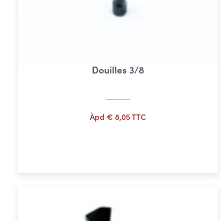
Douilles 3/8
Àpd
€
8,05
TTC
Ajouter au panier