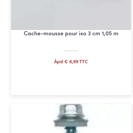
Cache-mousse pour iso 3 cm 1,05 m
Àpd
€
8,99
TTC
Ajouter au panier