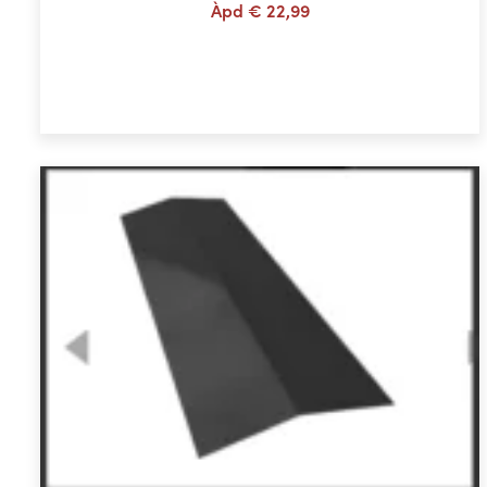
Àpd
€
22,99
Choix des options