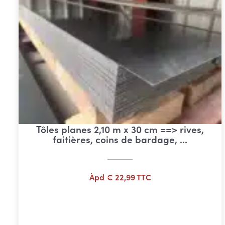
Tôles planes 2,10 m x 30 cm ==> rives,
faitières, coins de bardage, …
Àpd
€
22,99
TTC
Ajouter au panier