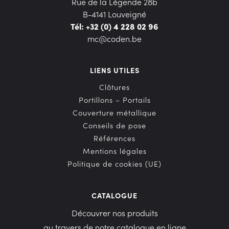
Rue de la Légende 28b
B-4141 Louveigné
Tél: +32 (0) 4 228 02 96
mc@coden.be
LIENS UTILES
Clôtures
Portillons – Portails
Couverture métallique
Conseils de pose
Références
Mentions légales
Politique de cookies (UE)
CATALOGUE
Découvrer nos produits
au travers de notre catalogue en ligne