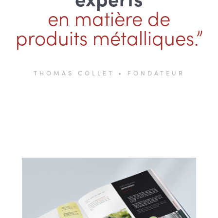
en matière de
produits métalliques.”
THOMAS COLLET • FONDATEUR