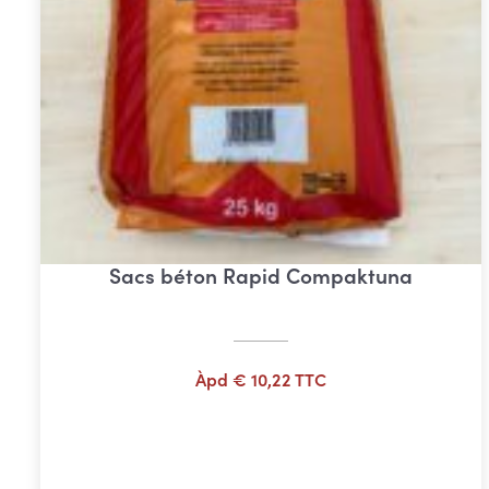
Sacs béton Rapid Compaktuna
Àpd
€
10,22
TTC
Ajouter au panier