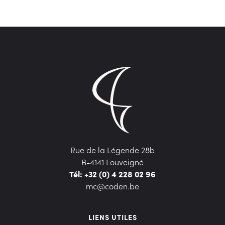
Rue de la Légende 28b
B-4141 Louveigné
Tél: +32 (0) 4 228 02 96
mc@coden.be
LIENS UTILES