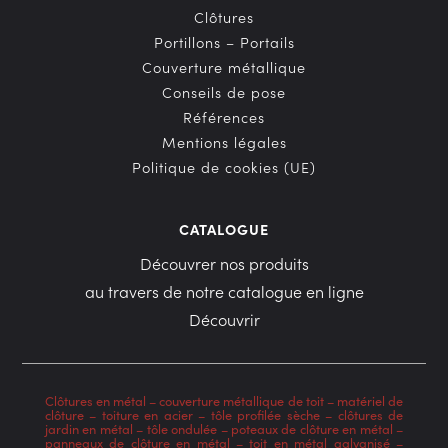
Clôtures
Portillons – Portails
Couverture métallique
Conseils de pose
Références
Mentions légales
Politique de cookies (UE)
CATALOGUE
Découvrer nos produits
au travers de notre catalogue en ligne
Découvrir
Clôtures en métal
–
couverture métallique de toit
–
matériel de
clôture
–
toiture en acier
–
tôle profilée sèche
–
clôtures de
jardin en métal
–
tôle ondulée
–
poteaux de clôture en métal
–
panneaux de clôture en métal
–
toit en métal galvanisé
–