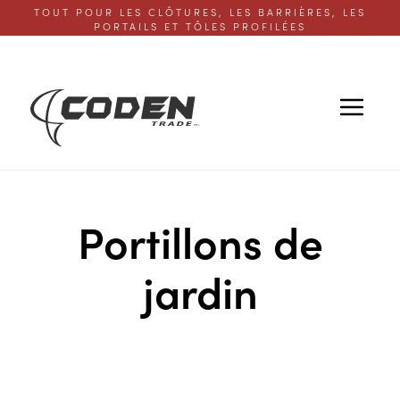
TOUT POUR LES CLÔTURES, LES BARRIÈRES, LES
PORTAILS ET TÔLES PROFILÉES
Portillons de
jardin