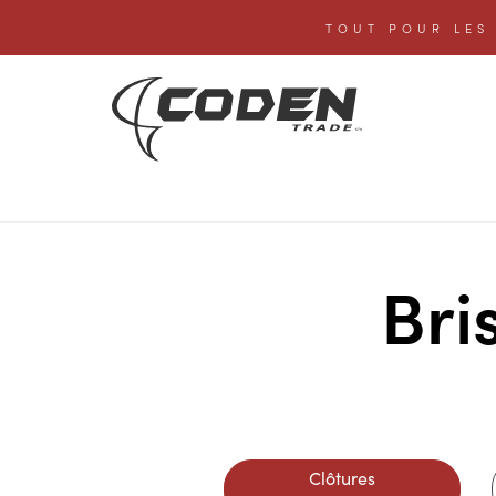
TOUT POUR LES 
Bri
Clôtures