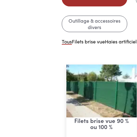
Outillage & accessoires
divers
Tous
Filets brise vue
Haies artificiel
Filets brise vue 90 %
ou 100 %