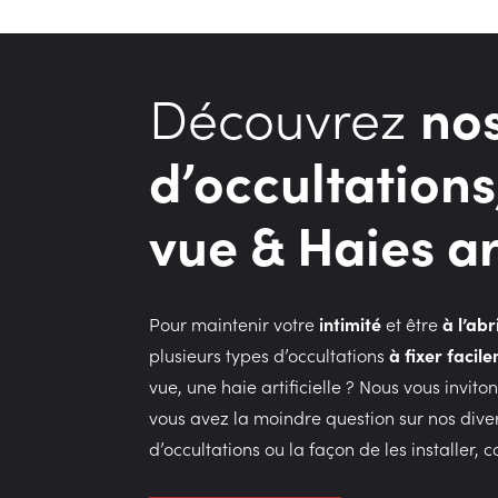
Découvrez
no
d’occultations
vue & Haies art
Pour maintenir votre
intimité
et être
à l’abr
plusieurs types d’occultations
à fixer facil
vue, une haie artificielle ? Nous vous invito
vous avez la moindre question sur nos diver
d’occultations ou la façon de les installer,
c