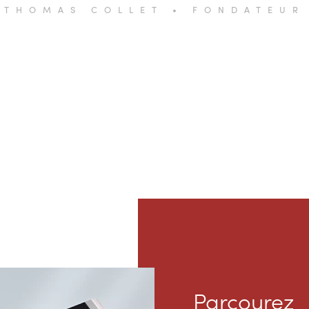
THOMAS COLLET • FONDATEUR
Parcourez