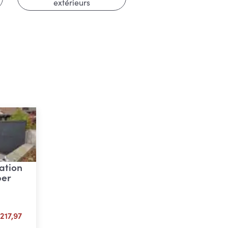
extérieurs
ation
per
Plage
217,97