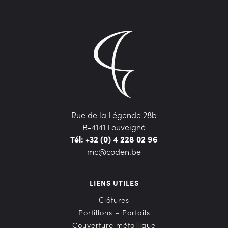
Rue de la Légende 28b
B-4141 Louveigné
Tél: +32 (0) 4 228 02 96
mc@coden.be
LIENS UTILES
Clôtures
Portillons – Portails
Couverture métallique