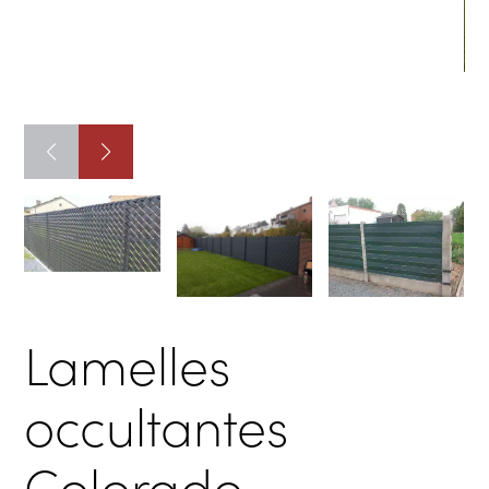
Lamelles
occultantes
Colorado