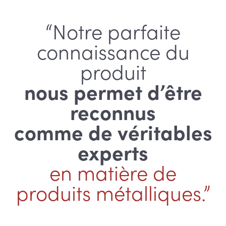
“Notre parfaite
connaissance du
produit
nous permet d’être
reconnus
comme de véritables
experts
en matière de
produits métalliques.”