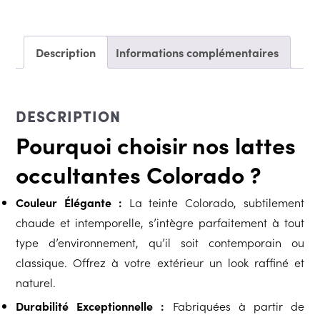
prix :
Description
Informations complémentaires
€ 89,
DESCRIPTION
Pourquoi choisir nos lattes
à
occultantes Colorado ?
€ 99,
Couleur Élégante :
La teinte Colorado, subtilement
chaude et intemporelle, s’intègre parfaitement à tout
type d’environnement, qu’il soit contemporain ou
classique. Offrez à votre extérieur un look raffiné et
naturel.
Durabilité Exceptionnelle :
Fabriquées à partir de