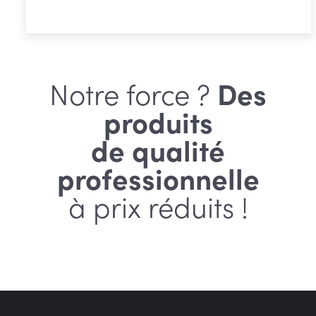
€ 89,10
à
€ 99,15
Notre force ?
Des
produits
de qualité
professionnelle
à prix réduits !