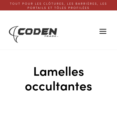
TOUT POUR LES CLÔTURES, LES BARRIÈRES, LES
PORTAILS ET TÔLES PROFILÉES
Lamelles
occultantes