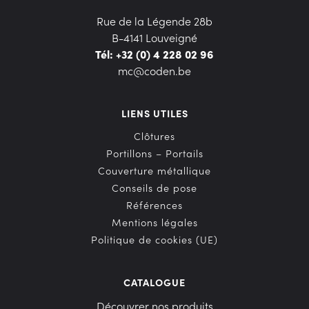
Rue de la Légende 28b
B-4141 Louveigné
Tél: +32 (0) 4 228 02 96
mc@coden.be
LIENS UTILES
Clôtures
Portillons – Portails
Couverture métallique
Conseils de pose
Références
Mentions légales
Politique de cookies (UE)
CATALOGUE
Découvrer nos produits