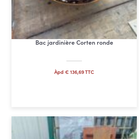
Bac jardinière Corten ronde
Àpd
€
136,69
TTC
Ajouter au panier