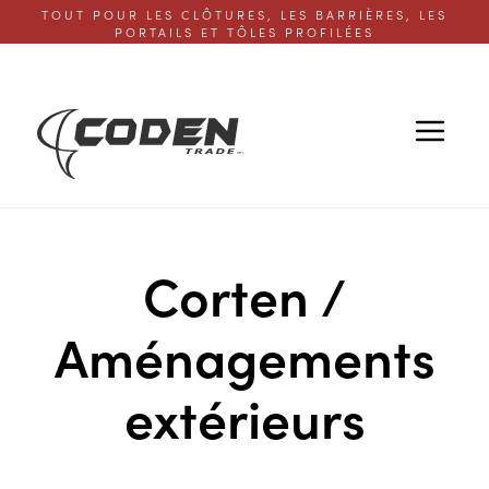
TOUT POUR LES CLÔTURES, LES BARRIÈRES, LES
PORTAILS ET TÔLES PROFILÉES
Corten /
Aménagements
extérieurs