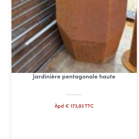
Jardinière pentagonale haute
Àpd
€
173,83
TTC
Ajouter au panier