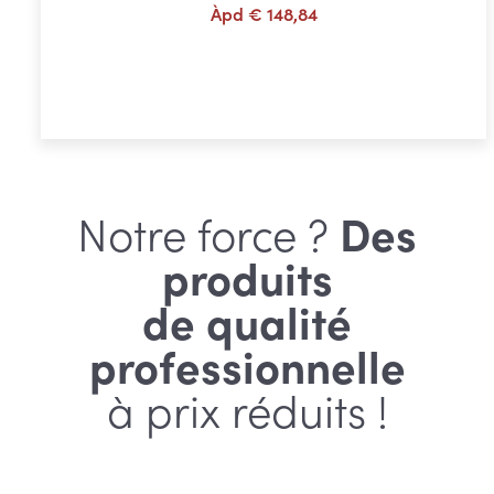
Àpd
€
148,84
Choix des options
Notre force ?
Des
produits
de qualité
professionnelle
à prix réduits !