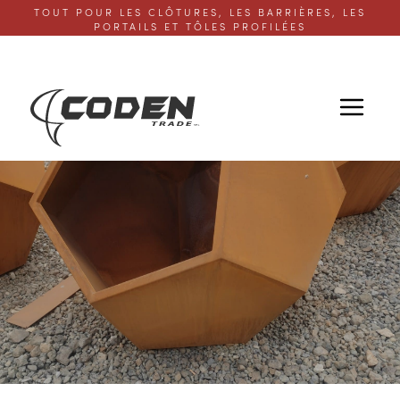
TOUT POUR LES CLÔTURES, LES BARRIÈRES, LES
PORTAILS ET TÔLES PROFILÉES