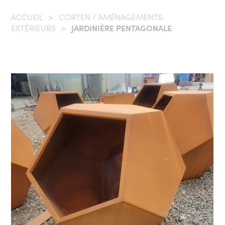
ACCUEIL
/
CORTEN / AMÉNAGEMENTS
EXTÉRIEURS
/
JARDINIÈRE PENTAGONALE