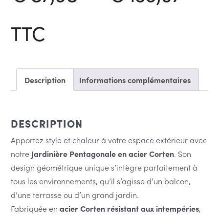
de
TTC
prix 
Description
Informations complémentaires
€ 8
DESCRIPTION
Apportez style et chaleur à votre espace extérieur avec
à
notre
Jardinière Pentagonale en acier Corten
. Son
design géométrique unique s’intègre parfaitement à
tous les environnements, qu’il s’agisse d’un balcon,
€ 13
d’une terrasse ou d’un grand jardin.
Fabriquée en
acier Corten résistant aux intempéries
,