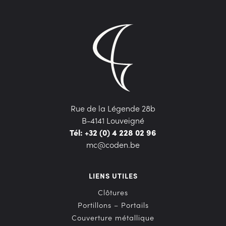
Rue de la Légende 28b
B-4141 Louveigné
Tél: +32 (0) 4 228 02 96
mc@coden.be
LIENS UTILES
Clôtures
Portillons – Portails
Couverture métallique