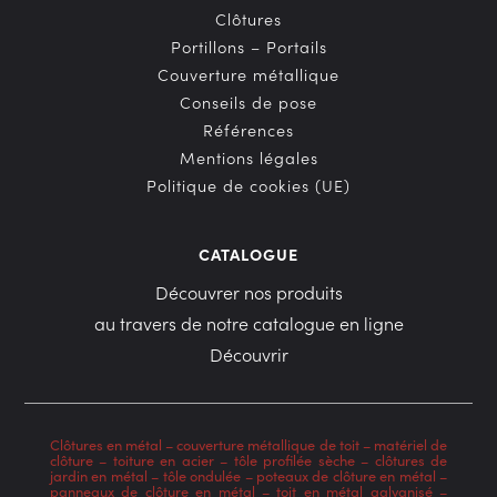
Clôtures
Portillons – Portails
Couverture métallique
Conseils de pose
Références
Mentions légales
Politique de cookies (UE)
CATALOGUE
Découvrer nos produits
au travers de notre catalogue en ligne
Découvrir
Clôtures en métal
–
couverture métallique de toit
–
matériel de
clôture
–
toiture en acier
–
tôle profilée sèche
–
clôtures de
jardin en métal
–
tôle ondulée
–
poteaux de clôture en métal
–
panneaux de clôture en métal
–
toit en métal galvanisé
–