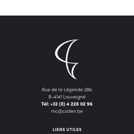
Rue de la Légende 28b
B-4141 Louveigné
Tél: +32 (0) 4 228 02 96
mc@coden.be
LIENS UTILES