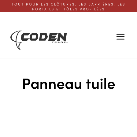
TOUT POUR LES CLÔTURES, LES BARRIÈRES, LES
PORTAILS ET TÔLES PROFILÉES
Panneau tuile