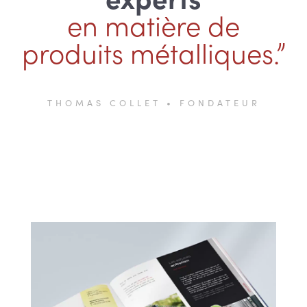
en matière de
produits métalliques.”
THOMAS COLLET • FONDATEUR