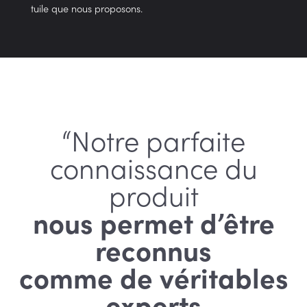
tuile que nous proposons.
“Notre parfaite
connaissance du
produit
nous permet d’être
reconnus
comme de véritables
experts