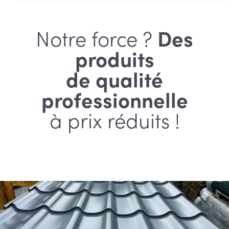
€ 55,68
Notre force ?
Des
produits
de qualité
professionnelle
à prix réduits !