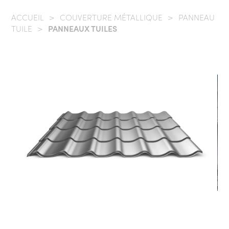
ACCUEIL
/
COUVERTURE MÉTALLIQUE
/
PANNEAU
TUILE
/
PANNEAUX TUILES