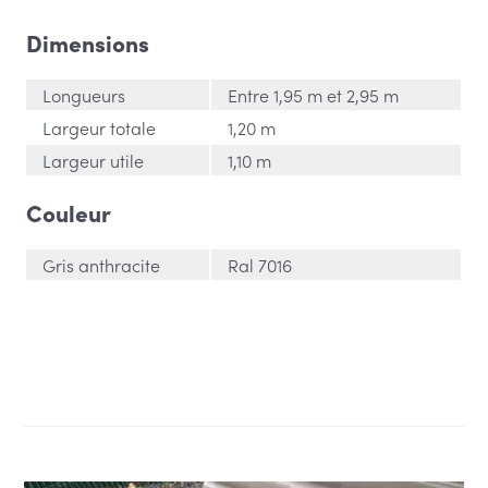
Dimensions
Longueurs
Entre 1,95 m et 2,95 m
Largeur totale
1,20 m
Largeur utile
1,10 m
Couleur
Gris anthracite
Ral 7016