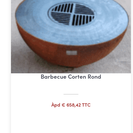
Barbecue Corten Rond
Àpd
€
658,42
TTC
Ajouter au panier