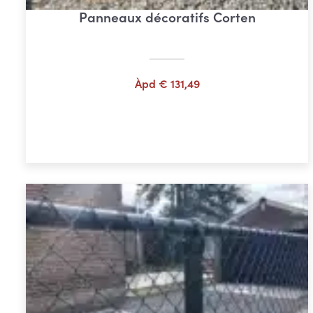
Panneaux décoratifs Corten
Àpd
€
131,49
Choix des options