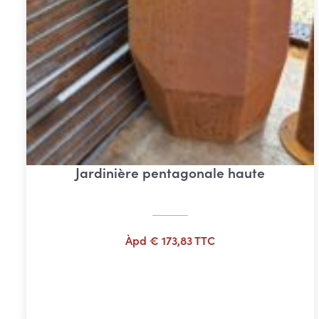
Jardinière pentagonale haute
Àpd
€
173,83
TTC
Ajouter au panier