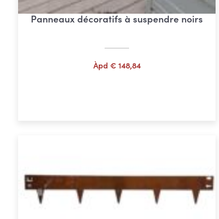
Panneaux décoratifs à suspendre noirs
Àpd
€
148,84
Choix des options