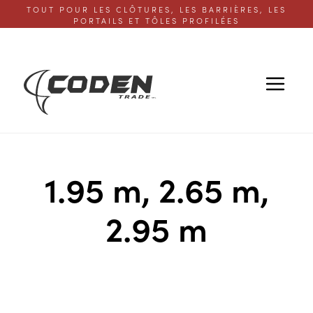
TOUT POUR LES CLÔTURES, LES BARRIÈRES, LES
PORTAILS ET TÔLES PROFILÉES
1.95 m, 2.65 m,
2.95 m