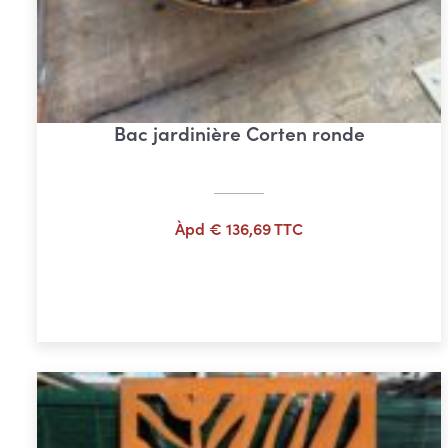
Bac jardinière Corten ronde
Àpd
€
136,69
TTC
Ajouter au panier