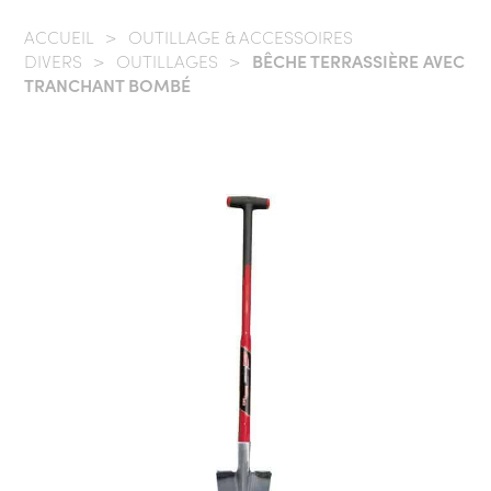
ACCUEIL
/
OUTILLAGE & ACCESSOIRES
DIVERS
/
OUTILLAGES
/
BÊCHE TERRASSIÈRE AVEC
TRANCHANT BOMBÉ