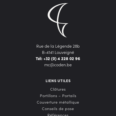
Rue de la Légende 28b
B-4141 Louveigné
Tél: +32 (0) 4 228 02 96
mc@coden.be
LIENS UTILES
Clôtures
Portillons – Portails
Couverture métallique
Conseils de pose
Références