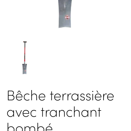
Bêche terrassière
avec tranchant
bombé