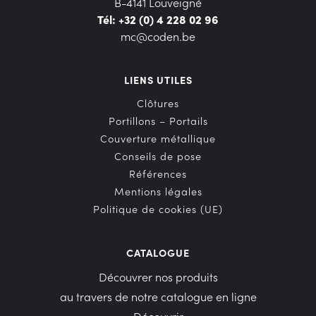
B-4141 Louveigné
Tél: +32 (0) 4 228 02 96
mc@coden.be
LIENS UTILES
Clôtures
Portillons – Portails
Couverture métallique
Conseils de pose
Références
Mentions légales
Politique de cookies (UE)
CATALOGUE
Découvrer nos produits
au travers de notre catalogue en ligne
Découvrir