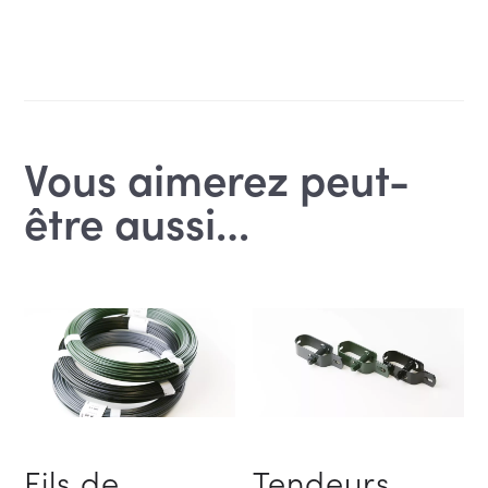
Vous aimerez peut-
être aussi…
Fils de
Tendeurs