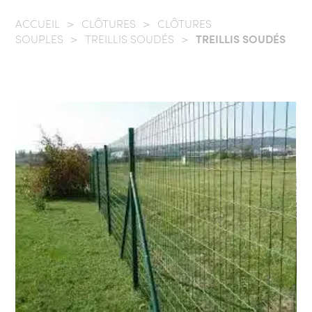
ACCUEIL
/
CLÔTURES
/
CLÔTURES
SOUPLES
/
TREILLIS SOUDÉS
/
TREILLIS SOUDÉS