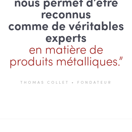
nous permet d’être
reconnus
comme de véritables
experts
en matière de
produits métalliques.”
THOMAS COLLET • FONDATEUR