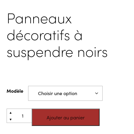
Panneaux
décoratifs à
suspendre noirs
Modèle
quantité
Alternative:
▲
Ajouter au panier
de
▼
Panneaux
décoratifs