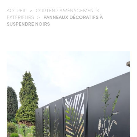
ACCUEIL
/
CORTEN / AMÉNAGEMENTS
EXTÉRIEURS
/
PANNEAUX DÉCORATIFS À
SUSPENDRE NOIRS