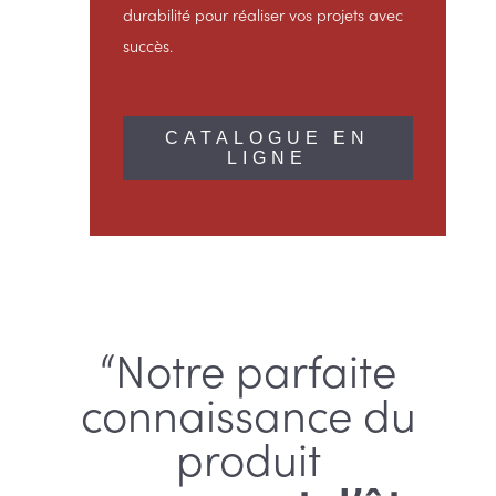
durabilité pour réaliser vos projets avec
succès.
CATALOGUE EN
LIGNE
“Notre parfaite
connaissance du
produit