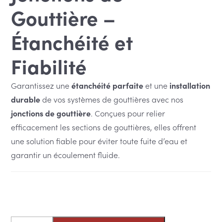
Gouttière –
Étanchéité et
Fiabilité
Garantissez une
étanchéité parfaite
et une
installation
durable
de vos systèmes de gouttières avec nos
jonctions de gouttière
. Conçues pour relier
efficacement les sections de gouttières, elles offrent
une solution fiable pour éviter toute fuite d’eau et
garantir un écoulement fluide.
quantité
Alternative: