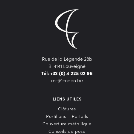
Rue de la Légende 28b
B-4141 Louveigné
Tél: +32 (0) 4 228 02 96
mc@coden.be
LIENS UTILES
Clôtures
Portillons – Portails
Couverture métallique
Conseils de pose