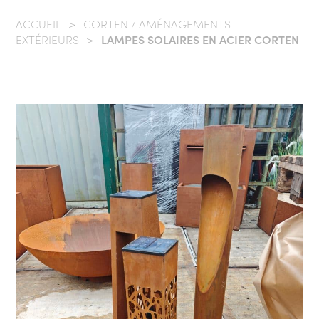
ACCUEIL
/
CORTEN / AMÉNAGEMENTS
EXTÉRIEURS
/
LAMPES SOLAIRES EN ACIER CORTEN