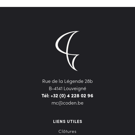
Rue de la Légende 28b
B-4141 Louveigné
Tél: +32 (0) 4 228 02 96
mc@coden.be
LIENS UTILES
Clôtures