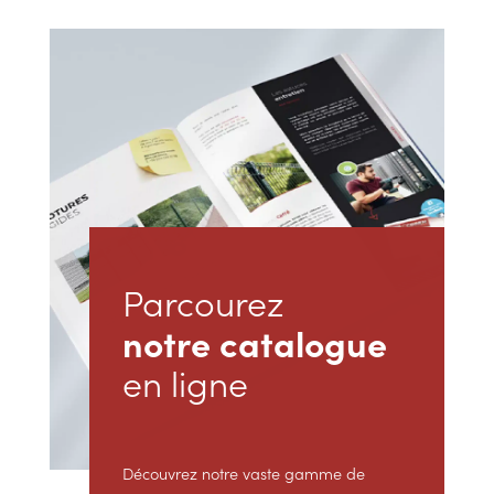
Parcourez
notre catalogue
en ligne
Découvrez notre vaste gamme de