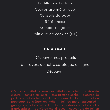
Portillons – Portails
Couverture métallique
Conseils de pose
Références
Mentions légales
Politique de cookies (UE)
CATALOGUE
Découvrer nos produits
au travers de notre catalogue en ligne
Découvrir
Clôtures en métal
–
couverture métallique de toit
–
matériel de
clôture
–
toiture en acier
–
tôle profilée sèche
–
clôtures de
jardin en métal
–
tôle ondulée
–
poteaux de clôture en métal
–
panneaux de clôture en métal
–
toit en métal galvanisé
–
grillage en métal
–
tôles de toiture
–
portails en métal
–
tôles
trapézoïdales
–
barrières métalliques
–
couverture de toit en