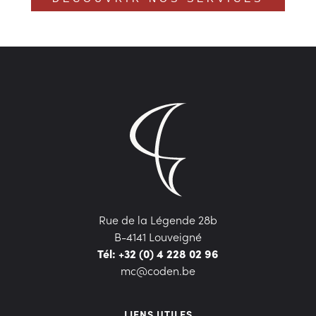
Rue de la Légende 28b
B-4141 Louveigné
Tél: +32 (0) 4 228 02 96
mc@coden.be
LIENS UTILES