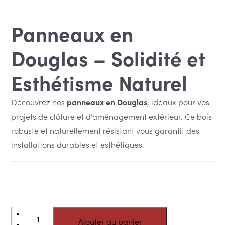
Panneaux en
Douglas – Solidité et
Esthétisme Naturel
Découvrez nos
panneaux en Douglas
, idéaux pour vos
projets de clôture et d’aménagement extérieur. Ce bois
robuste et naturellement résistant vous garantit des
installations durables et esthétiques.
quantité
Alternative:
▲
Ajouter au panier
de
▼