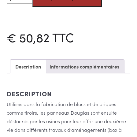
Panneaux
Douglas
de
réemploi
€
50,82
TTC
Description
Informations complémentaires
DESCRIPTION
Utilisés dans la fabrication de blocs et de briques
comme tiroirs, les panneaux Douglas sont ensuite
déstockés par les usines pour leur offrir une deuxième
vie dans différents travaux d’aménagements (box à