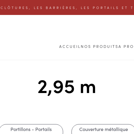
CLÔTURES, LES BARRIÈRES, LES PORTAILS ET 
ACCUEIL
NOS PRODUITS
A PR
2,95 m
Portillons - Portails
Couverture métallique