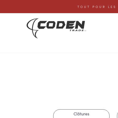
TOUT POUR LES 
Clôtures