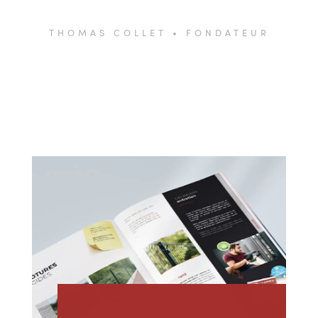
THOMAS COLLET • FONDATEUR