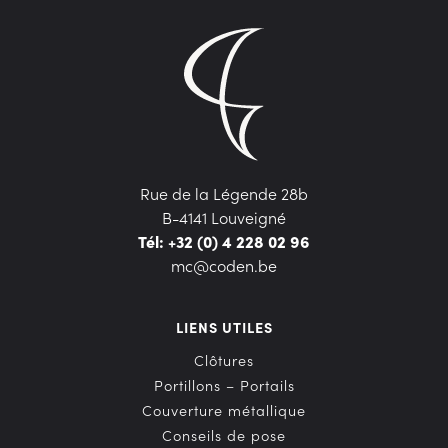
Rue de la Légende 28b
B-4141 Louveigné
Tél: +32 (0) 4 228 02 96
mc@coden.be
LIENS UTILES
Clôtures
Portillons – Portails
Couverture métallique
Conseils de pose