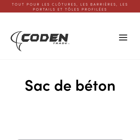
TOUT POUR LES CLÔTURES, LES BARRIÈRES, LES
PORTAILS ET TÔLES PROFILÉES
Sac de béton