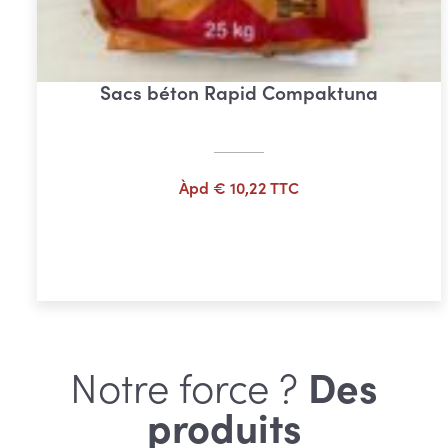
Sacs béton Rapid Compaktuna
Àpd
€
10,22
TTC
Ajouter au panier
Notre force ?
Des
produits