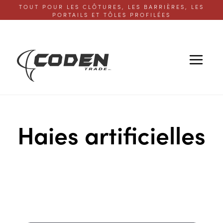
TOUT POUR LES CLÔTURES, LES BARRIÈRES, LES
PORTAILS ET TÔLES PROFILÉES
Haies artificielles