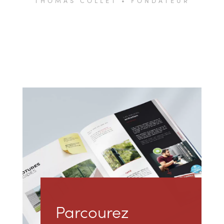
THOMAS COLLET • FONDATEUR
Parcourez