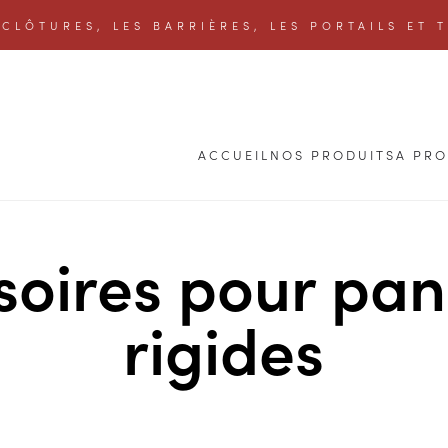
CLÔTURES, LES BARRIÈRES, LES PORTAILS ET 
ACCUEIL
NOS PRODUITS
A PR
soires pour pa
rigides