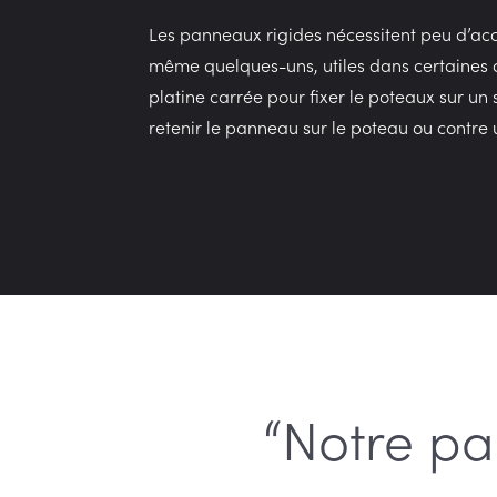
Les panneaux rigides nécessitent peu d’acces
même quelques-uns, utiles dans certaines c
platine carrée pour fixer le poteaux sur un 
retenir le panneau sur le poteau ou contre 
“Notre pa