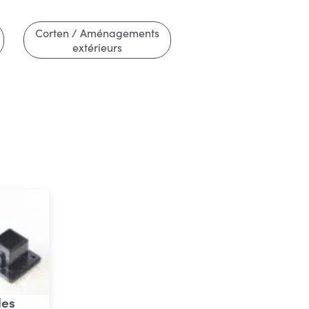
Corten / Aménagements
extérieurs
les