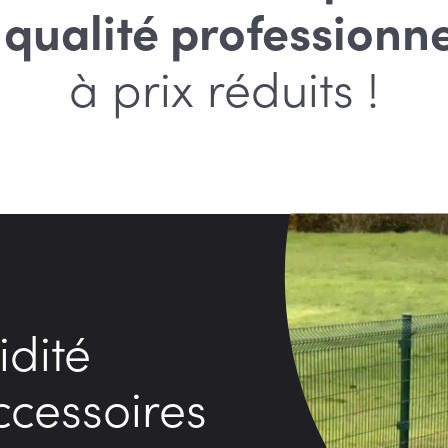
 qualité
professionne
à prix réduits !
idité
ccessoires