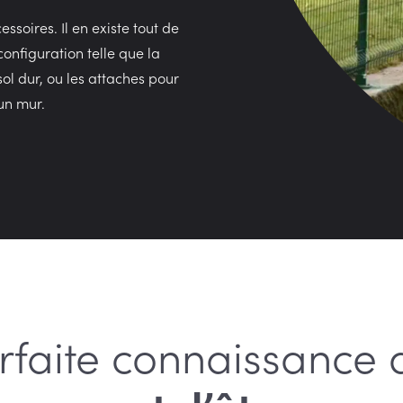
soires. Il en existe tout de
onfiguration telle que la
sol dur, ou les attaches pour
un mur.
rfaite connaissance 