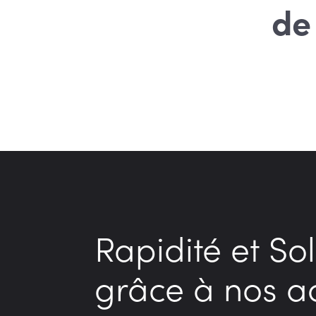
de
Rapidité et Sol
grâce à nos a