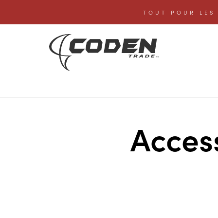
TOUT POUR LES 
Acces