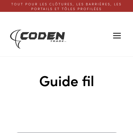
TOUT POUR LES CLÔTURES, LES BARRIÈRES, LES
PORTAILS ET TÔLES PROFILÉES
Guide fil