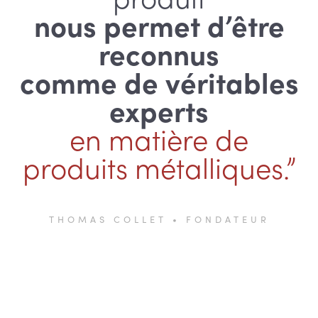
nous permet d’être
reconnus
comme de véritables
experts
en matière de
produits métalliques.”
THOMAS COLLET • FONDATEUR