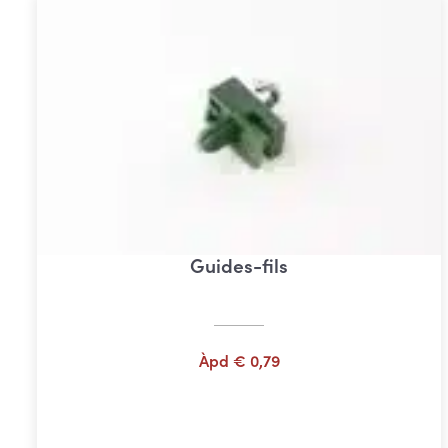
Guides-fils
Àpd
€
0,79
Choix des options