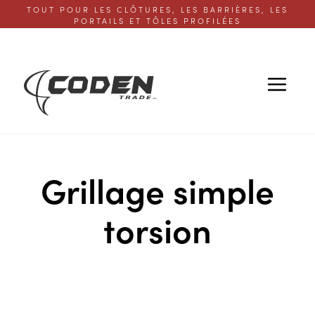
TOUT POUR LES CLÔTURES, LES BARRIÈRES, LES
PORTAILS ET TÔLES PROFILÉES
Grillage simple
torsion