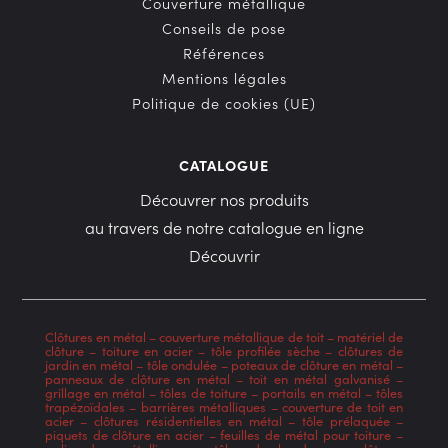
Couverture métallique
Conseils de pose
Références
Mentions légales
Politique de cookies (UE)
CATALOGUE
Découvrer nos produits
au travers de notre catalogue en ligne
Découvrir
Clôtures en métal
–
couverture métallique de toit
–
matériel de
clôture
–
toiture en acier
–
tôle profilée sèche
–
clôtures de
jardin en métal
–
tôle ondulée
–
poteaux de clôture en métal
–
panneaux de clôture en métal
–
toit en métal galvanisé
–
grillage en métal
–
tôles de toiture
–
portails en métal
–
tôles
trapézoïdales
–
barrières métalliques
–
couverture de toit en
acier
–
clôtures résidentielles en métal
–
tôle prélaquée
–
piquets de clôture en acier
–
feuilles de métal pour toiture
–