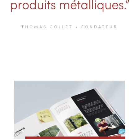
produits métalliques.”
THOMAS COLLET • FONDATEUR