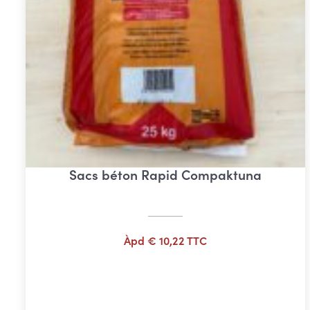
Sacs béton Rapid Compaktuna
Àpd
€
10,22
TTC
Ajouter au panier