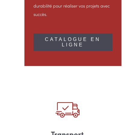
durabilité pour réaliser vos projets avec
succès.
CATALOGUE EN
LIGNE
Transport