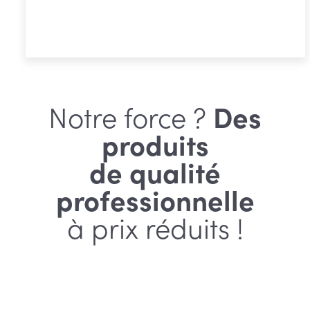
prix :
Choix des options
€ 7,31
à
€ 16,78
Notre force ?
Des
produits
de qualité
professionnelle
à prix réduits !