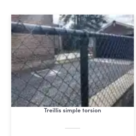
Treillis simple torsion