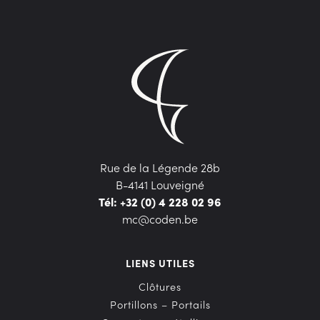
Rue de la Légende 28b
B-4141 Louveigné
Tél: +32 (0) 4 228 02 96
mc@coden.be
LIENS UTILES
Clôtures
Portillons – Portails