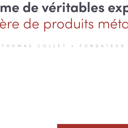
e de véritables ex
ère de produits métal
THOMAS COLLET • FONDATEUR