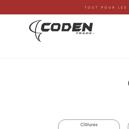
TOUT POUR LES 
Clôtures