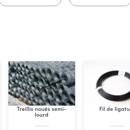
Treillis noués semi-
Fil de ligat
lourd