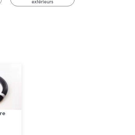
extérieurs
ure