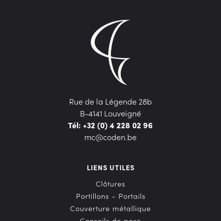
Rue de la Légende 28b
B-4141 Louveigné
Tél: +32 (0) 4 228 02 96
mc@coden.be
LIENS UTILES
Clôtures
Portillons – Portails
Couverture métallique
Conseils de pose