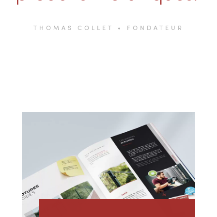
THOMAS COLLET • FONDATEUR