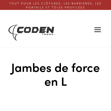
TOUT POUR LES CLÔTURES, LES BARRIÈRES, LES
PORTAILS ET TÔLES PROFILÉES
Jambes de force
en L