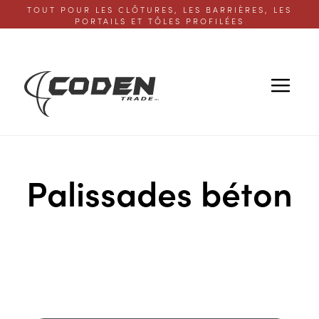
TOUT POUR LES CLÔTURES, LES BARRIÈRES, LES
PORTAILS ET TÔLES PROFILÉES
Palissades béton