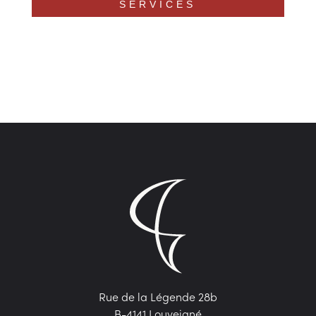
SERVICES
Rue de la Légende 28b
B-4141 Louveigné