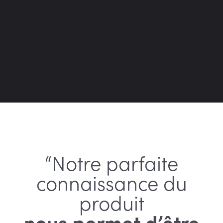
“Notre parfaite
connaissance du
produit
nous permet d’être