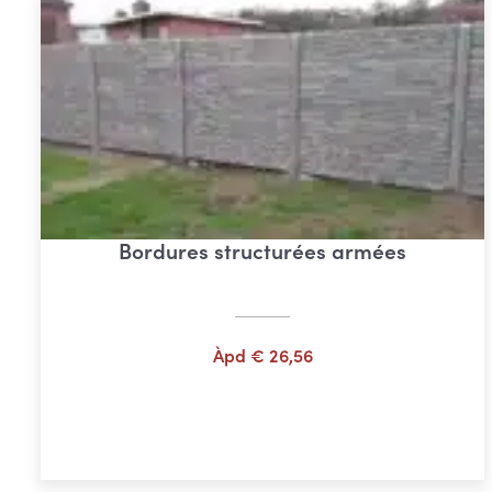
Bordures structurées armées
Àpd
€
26,56
Choix des options