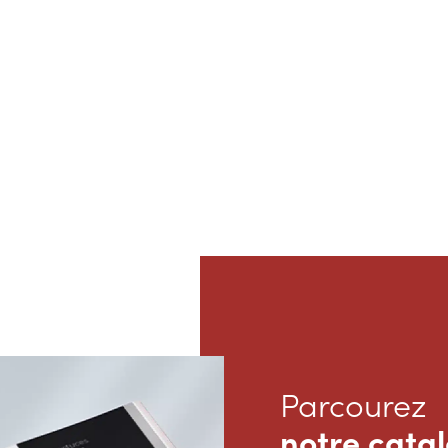
Parcourez
notre cata