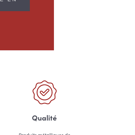
E
Qualité
Produits métalliques de