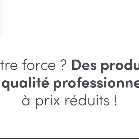
tre force ?
Des produ
 qualité
professionne
à prix réduits !