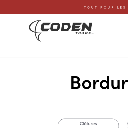
TOUT POUR LES 
Bordur
Clôtures