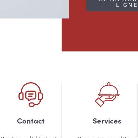
LIGN
Contact
Services