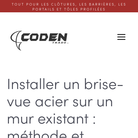
TOUT POUR LES CLÔTURES, LES BARRIÈRES, LES
PORTAILS ET TÔLES PROFILÉES
Installer un brise-
vue acier sur un
mur existant :
méthode et