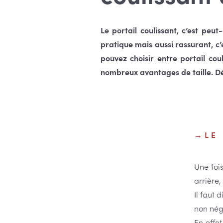
Le portail coulissant, c’est peut
pratique mais aussi rassurant, c’e
pouvez choisir entre portail cou
nombreux avantages de taille. Dé
LE
Une foi
arrière,
Il faut 
non nég
En effet