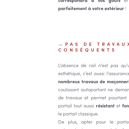
correspondra à vos goûts
e
parfaitement à votre extérieur
!
PAS DE TRAVAU
CONSÉQUENTS
L’absence de rail n’est pas qu
esthétique, c’est aussi l’assuranc
nombreux travaux de maçonner
coulissant autoportant ne dem
de travaux et permet pourtant 
portail tout aussi
résistant
et
fon
le portail classique.
De plus, opter pour le portai