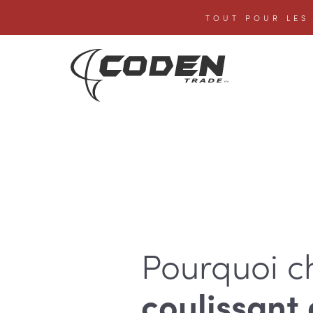
TOUT POUR LES 
Pourquoi ch
coulissant