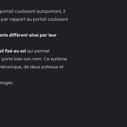
rtail coulissant autoportant, il
 par rapport au portail coulissant
nts diffèrent ainsi par leur
ail fixé au sol
qui permet
i, porte bien son nom. Ce système
s mécanique, de deux poteaux et
ntages.