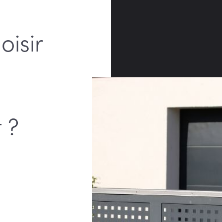
oisir
 ?