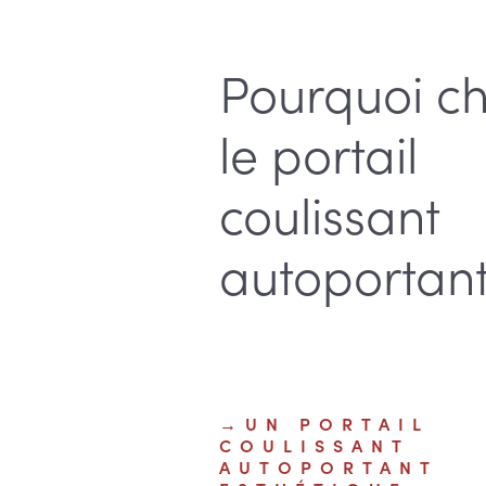
Pourquoi ch
le portail
coulissant
autoportant
UN PORTAIL
COULISSANT
AUTOPORTANT