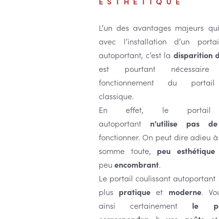
ESTHÉTIQUE
L’un des avantages majeurs qu
avec l’installation d’un portai
autoportant, c’est la
disparition d
est pourtant nécessai
fonctionnement du portail 
classique.
En effet, le portail c
autoportant
n’utilise pas de
fonctionner. On peut dire adieu à
somme toute,
peu esthétique
peu
encombrant
.
Le portail coulissant autoportant
plus
pratique
et
moderne
. Vo
ainsi certainement
le por