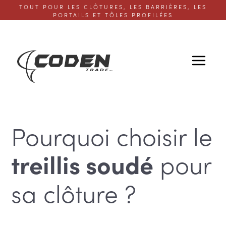
TOUT POUR LES CLÔTURES, LES BARRIÈRES, LES
PORTAILS ET TÔLES PROFILÉES
Pourquoi choisir le
pour
treillis soudé
sa clôture ?