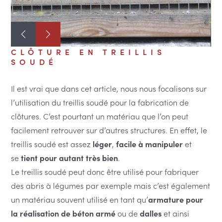
MULTIFONCTION DE LA
CLÔTURE EN TREILLIS
SOUDÉ
Il est vrai que dans cet article, nous nous focalisons sur
l’utilisation du treillis soudé pour la fabrication de
clôtures. C’est pourtant un matériau que l’on peut
facilement retrouver sur d’autres structures. En effet, le
treillis soudé est assez
léger
,
facile à manipuler
et
se
tient pour autant très bien
.
Le treillis soudé peut donc être utilisé pour fabriquer
des abris à légumes par exemple mais c’est également
un matériau souvent utilisé en tant qu’
armature pour
la réalisation de béton armé
ou de
dalles
et ainsi