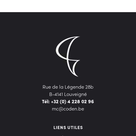
Rue de la Légende 28b
B-4141 Louveigné
Tél: +32 (0) 4 228 02 96
mc@coden.be
LIENS UTILES