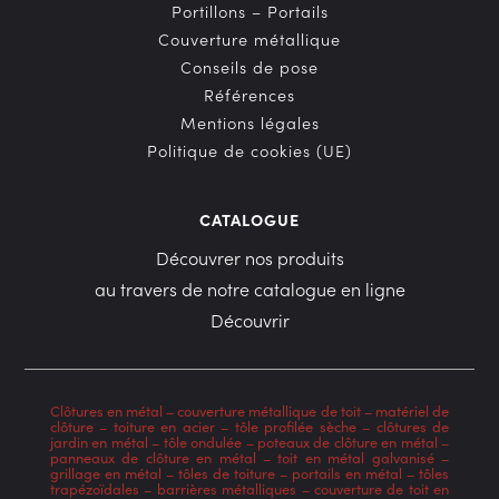
Portillons – Portails
Couverture métallique
Conseils de pose
Références
Mentions légales
Politique de cookies (UE)
CATALOGUE
Découvrer nos produits
au travers de notre catalogue en ligne
Découvrir
Clôtures en métal
–
couverture métallique de toit
–
matériel de
clôture
–
toiture en acier
–
tôle profilée sèche
–
clôtures de
jardin en métal
–
tôle ondulée
–
poteaux de clôture en métal
–
panneaux de clôture en métal
–
toit en métal galvanisé
–
grillage en métal
–
tôles de toiture
–
portails en métal
–
tôles
trapézoïdales
–
barrières métalliques
–
couverture de toit en