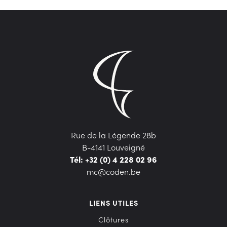
Rue de la Légende 28b
B-4141 Louveigné
Tél: +32 (0) 4 228 02 96
mc@coden.be
LIENS UTILES
Clôtures