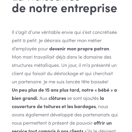
de notre entreprise
Il s’agit d’une véritable envie qui s’est concrétisée
petit à petit. Je désirais quitter mon métier
d’employée pour
devenir mon propre patron
.
Mon mari travaillait déjà dans le domaine des
structures métalliques. Un jour, il m’a présenté un
client qui faisait du déstockage et qui cherchait
un partenaire. Je me suis lancée tête baissée!
Un peu plus de 15 ans plus tard, notre « bébé » a
bien grandi.
Aux
clôtures
se sont ajoutés
la
couverture de toitures et les bardages
, nous
avons également développé des partenariats qui
nous permettent à présent de pouvoir
offrir un
service tout compris à nos clients
s’ils le désirent.