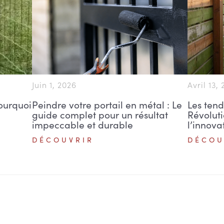
Juin 1, 2026
Avril 13,
pourquoi
Peindre votre portail en métal : Le
Les tend
guide complet pour un résultat
Révolut
impeccable et durable
l’innova
DÉCOUVRIR
DÉCOU