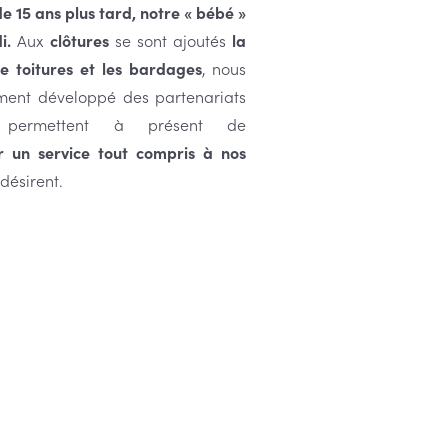
e 15 ans plus tard, notre « bébé »
i.
Aux
clôtures
se sont ajoutés
la
e toitures et les bardages
, nous
ment développé des partenariats
permettent à présent de
r un service tout compris à nos
e désirent.