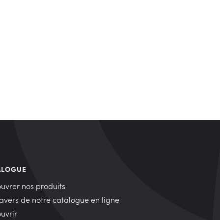
ALOGUE
uvrer nos produits
ravers de notre catalogue en ligne
uvrir