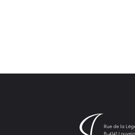
Rue de la Lég
B-4141 Louvei