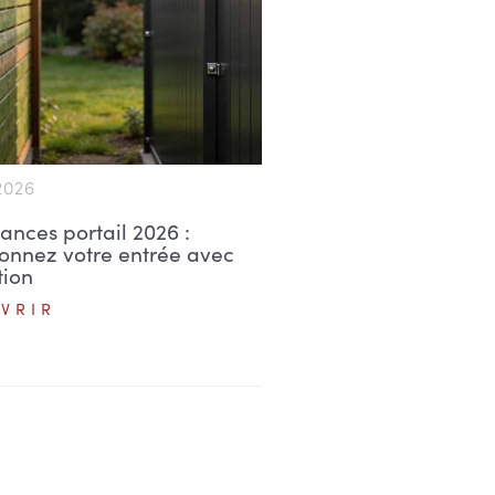
 2026
ances portail 2026 :
ionnez votre entrée avec
tion
VRIR