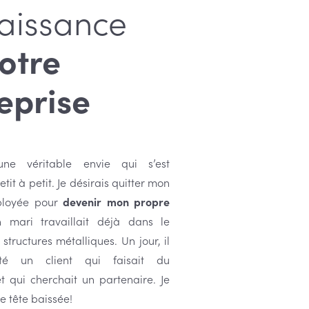
aissance
otre
eprise
’une véritable envie qui s’est
tit à petit. Je désirais quitter mon
ployée pour
devenir mon propre
 mari travaillait déjà dans le
tructures métalliques. Un jour, il
té un client qui faisait du
t qui cherchait un partenaire. Je
e tête baissée!