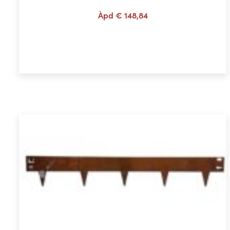
Àpd
€
148,84
Choix des options