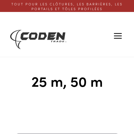
TOUT POUR LES CLÔTURES, LES BARRIÈRES, LES
PORTAILS ET TÔLES PROFILÉES
25 m, 50 m