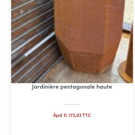
Jardinière pentagonale haute
Àpd
€
173,83
TTC
Ajouter au panier