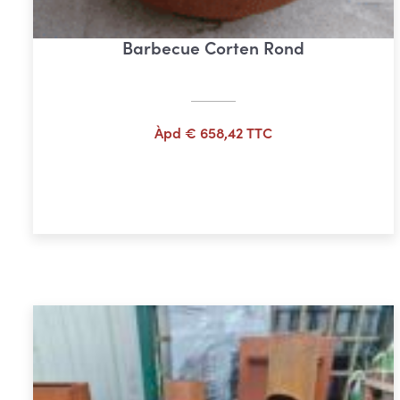
Barbecue Corten Rond
Àpd
€
658,42
TTC
Ajouter au panier