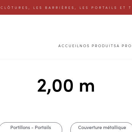
CLÔTURES, LES BARRIÈRES, LES PORTAILS ET 
ACCUEIL
NOS PRODUITS
A PR
2,00 m
Portillons - Portails
Couverture métallique