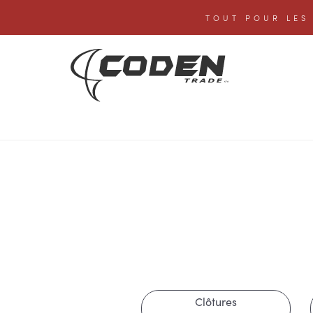
TOUT POUR LES 
Clôtures