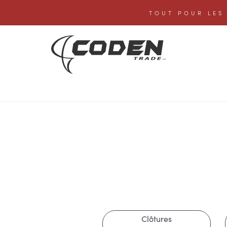
TOUT POUR LES 
Clôtures