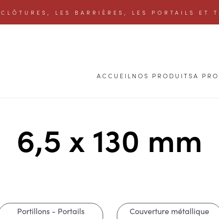
CLÔTURES, LES BARRIÈRES, LES PORTAILS ET 
ACCUEIL
NOS PRODUITS
A PR
6,5 x 130 mm
Portillons - Portails
Couverture métallique